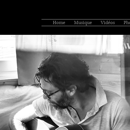
Home
Musique
Vidéos
Ph