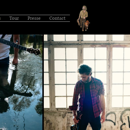
s
Tour
Presse
Contact